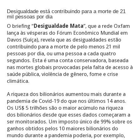
Desigualdade está contribuindo para a morte de 21
mil pessoas por dia
O briefing “
Desigualdade Mata
”, que a rede Oxfam
lança às vésperas do Fórum Econômico Mundial em
Davos (Suíça), revela que as desigualdades estão
contribuindo para a morte de pelo menos 21 mil
pessoas por dia, ou uma pessoa a cada quatro
segundos. Esta é uma conta conservadora, baseada
nas mortes globais provocadas pela falta de acesso à
saúde pública, violência de gênero, fome e crise
climática.
A riqueza dos bilionários aumentou mais durante a
pandemia de Covid-19 do que nos últimos 14 anos.
Os US$ 5 trilhões são o maior acúmulo na riqueza
dos bilionários desde que esses dados começaram a
ser monitorados. Um imposto único de 99% sobre os
ganhos obtidos pelos 10 maiores bilionários do
mundo durante a pandemia poderia, por exemplo,