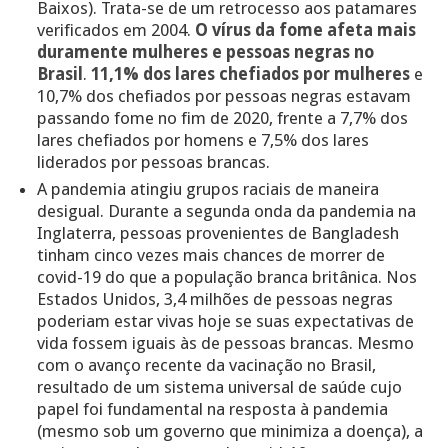
Baixos). Trata-se de um retrocesso aos patamares
verificados em 2004.
O vírus da fome afeta mais
duramente mulheres e pessoas negras no
Brasil
.
11,1% dos lares chefiados por mulheres
e
10,7% dos chefiados por pessoas negras estavam
passando fome no fim de 2020, frente a 7,7% dos
lares chefiados por homens e 7,5% dos lares
liderados por pessoas brancas.
A pandemia atingiu grupos raciais de maneira
desigual. Durante a segunda onda da pandemia na
Inglaterra, pessoas provenientes de Bangladesh
tinham cinco vezes mais chances de morrer de
covid-19 do que a população branca britânica. Nos
Estados Unidos, 3,4 milhões de pessoas negras
poderiam estar vivas hoje se suas expectativas de
vida fossem iguais às de pessoas brancas. Mesmo
com o avanço recente da vacinação no Brasil,
resultado de um sistema universal de saúde cujo
papel foi fundamental na resposta à pandemia
(mesmo sob um governo que minimiza a doença), a