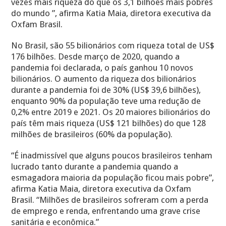
vezes mais riqueza do que os 3,1 bilhões mais pobres
do mundo ”, afirma Katia Maia, diretora executiva da
Oxfam Brasil.
No Brasil, são 55 bilionários com riqueza total de US$
176 bilhões. Desde março de 2020, quando a
pandemia foi declarada, o país ganhou 10 novos
bilionários. O aumento da riqueza dos bilionários
durante a pandemia foi de 30% (US$ 39,6 bilhões),
enquanto 90% da população teve uma redução de
0,2% entre 2019 e 2021. Os 20 maiores bilionários do
país têm mais riqueza (US$ 121 bilhões) do que 128
milhões de brasileiros (60% da população).
“É inadmissível que alguns poucos brasileiros tenham
lucrado tanto durante a pandemia quando a
esmagadora maioria da população ficou mais pobre”,
afirma Katia Maia, diretora executiva da Oxfam
Brasil. “Milhões de brasileiros sofreram com a perda
de emprego e renda, enfrentando uma grave crise
sanitária e econômica.”