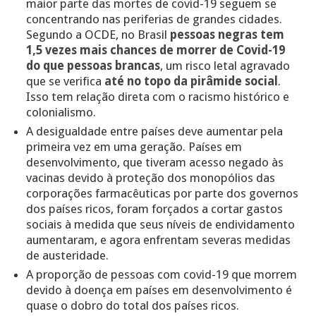
maior parte das mortes de covid-19 seguem se
concentrando nas periferias de grandes cidades.
Segundo a OCDE, no Brasil
pessoas negras tem
1,5 vezes mais chances de morrer de Covid-19
do que pessoas brancas
, um risco letal agravado
que se verifica
até no topo da pirâmide social
.
Isso tem relação direta com o racismo histórico e
colonialismo.
A desigualdade entre países deve aumentar pela
primeira vez em uma geração. Países em
desenvolvimento, que tiveram acesso negado às
vacinas devido à proteção dos monopólios das
corporações farmacêuticas por parte dos governos
dos países ricos, foram forçados a cortar gastos
sociais à medida que seus níveis de endividamento
aumentaram, e agora enfrentam severas medidas
de austeridade.
A proporção de pessoas com covid-19 que morrem
devido à doença em países em desenvolvimento é
quase o dobro do total dos países ricos.