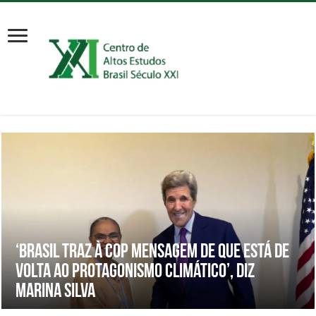
‘Brasil traz à COP mensagem de que está de
volta ao protagonismo climático’, diz
Marina Silva