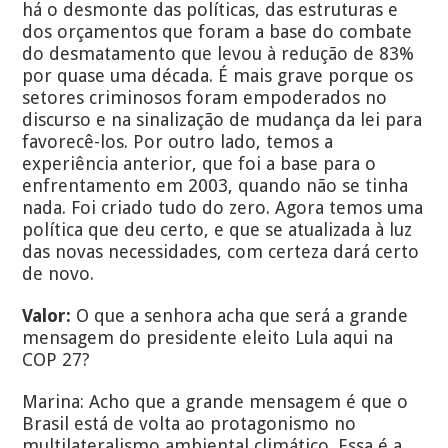
há o desmonte das políticas, das estruturas e
dos orçamentos que foram a base do combate
do desmatamento que levou à redução de 83%
por quase uma década. É mais grave porque os
setores criminosos foram empoderados no
discurso e na sinalização de mudança da lei para
favorecê-los. Por outro lado, temos a
experiência anterior, que foi a base para o
enfrentamento em 2003, quando não se tinha
nada. Foi criado tudo do zero. Agora temos uma
política que deu certo, e que se atualizada à luz
das novas necessidades, com certeza dará certo
de novo.
Valor:
O que a senhora acha que será a grande
mensagem do presidente eleito Lula aqui na
COP 27?
Marina: Acho que a grande mensagem é que o
Brasil está de volta ao protagonismo no
multilateralismo ambiental climático. Essa é a