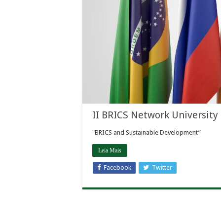
II BRICS Network Universit
"BRICS and Sustainable Development”
Leia Mais
Facebook
Twitter