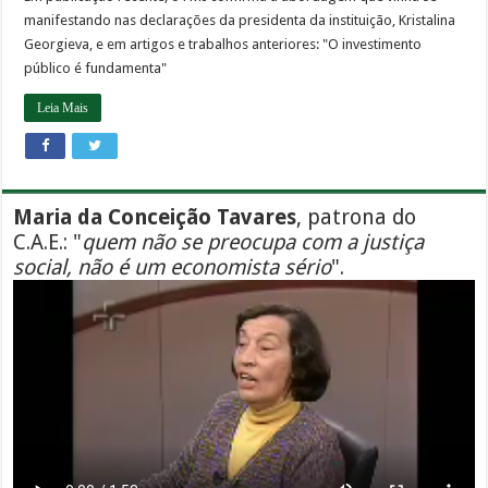
manifestando nas declarações da presidenta da instituição, Kristalina
Georgieva, e em artigos e trabalhos anteriores: "O investimento
público é fundamenta"
Leia Mais
Maria da Conceição Tavares
, patrona do
C.A.E.: "
quem não se preocupa com a justiça
social, não é um economista sério
".