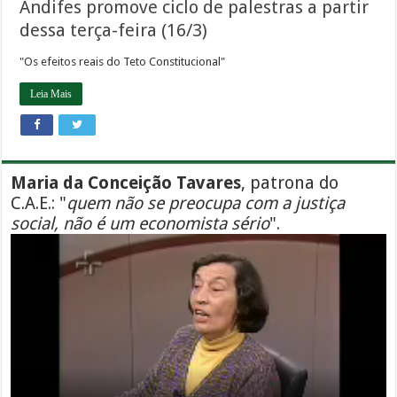
Andifes promove ciclo de palestras a partir
dessa terça-feira (16/3)
"Os efeitos reais do Teto Constitucional"
Leia Mais
Maria da Conceição Tavares
, patrona do
C.A.E.: "
quem não se preocupa com a justiça
social, não é um economista sério
".