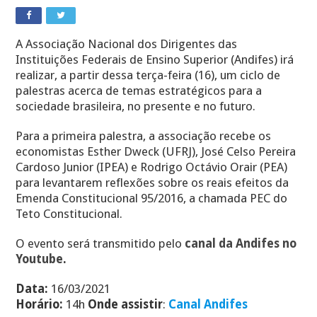
A Associação Nacional dos Dirigentes das
Instituições Federais de Ensino Superior (Andifes) irá
realizar, a partir dessa terça-feira (16), um ciclo de
palestras acerca de temas estratégicos para a
sociedade brasileira, no presente e no futuro.
Para a primeira palestra, a associação recebe os
economistas Esther Dweck (UFRJ), José Celso Pereira
Cardoso Junior (IPEA) e Rodrigo Octávio Orair (PEA)
para levantarem reflexões sobre os reais efeitos da
Emenda Constitucional 95/2016, a chamada PEC do
Teto Constitucional.
O evento será transmitido pelo
canal da Andifes no
Youtube
.
Data:
16/03/2021
Horário:
14h
Onde assistir
:
Canal Andifes