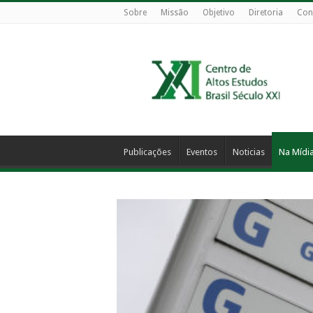
Sobre
Missão
Objetivo
Diretoria
Con
Publicações
Eventos
Noticias
Na Mídi