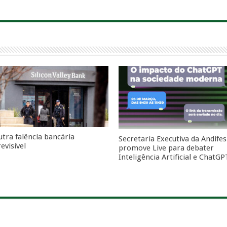
utra falência bancária
Secretaria Executiva da Andifes
evisível
promove Live para debater
Inteligência Artificial e ChatGP