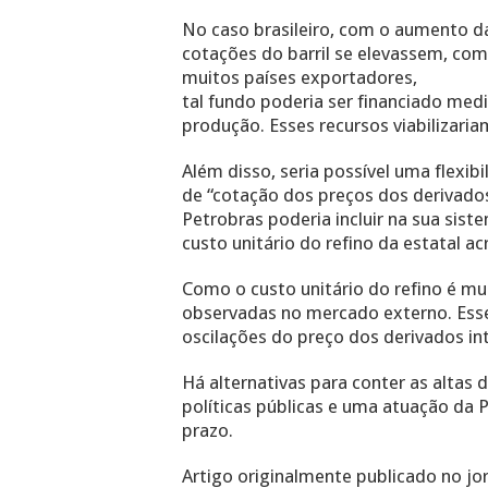
No caso brasileiro, com o aumento d
cotações do barril se elevassem, co
muitos países exportadores,
tal fundo poderia ser financiado me
produção. Esses recursos viabilizar
Além disso, seria possível uma flexi
de “cotação dos preços dos derivados
Petrobras poderia incluir na sua sis
custo unitário do refino da estatal 
Como o custo unitário do refino é mu
observadas no mercado externo. Esse 
oscilações do preço dos derivados int
Há alternativas para conter as altas
políticas públicas e uma atuação da 
prazo.
Artigo originalmente publicado no jor