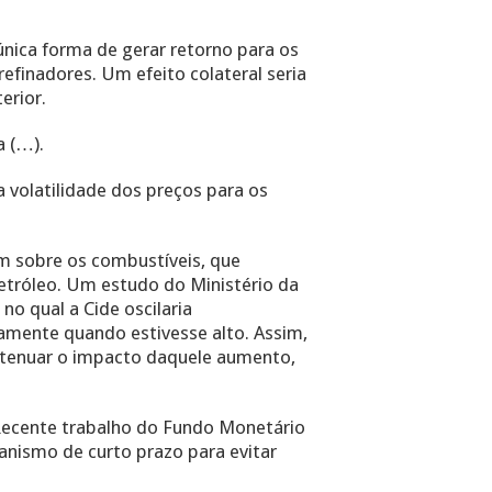
única forma de gerar retorno para os
refinadores. Um efeito colateral seria
erior.
a (…).
 volatilidade dos preços para os
m sobre os combustíveis, que
petróleo. Um estudo do Ministério da
o qual a Cide oscilaria
vamente quando estivesse alto. Assim,
atenuar o impacto daquele aumento,
. Recente trabalho do Fundo Monetário
anismo de curto prazo para evitar