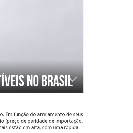
íveis no Brasil
co. Em função do atrelamento de seus
bio (preço de paridade de importação,
onais estão em alta, com uma rápida