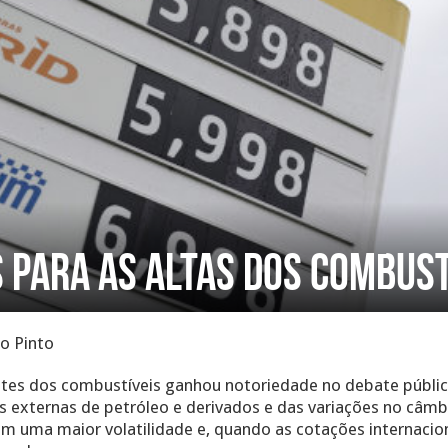
 para as altas dos combust
o Pinto
justes dos combustíveis ganhou notoriedade no debate públi
es externas de petróleo e derivados e das variações no câm
 com uma maior volatilidade e, quando as cotações internaci