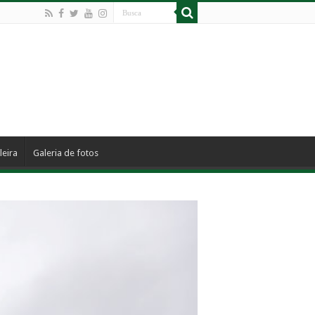
leira
Galeria de fotos