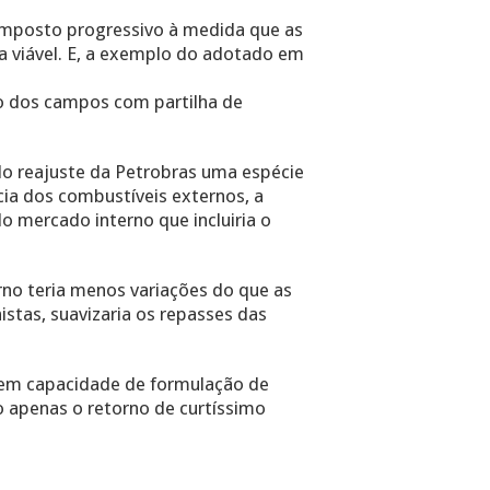
 imposto progressivo à medida que as
a viável. E, a exemplo do adotado em
eo dos campos com partilha de
do reajuste da Petrobras uma espécie
cia dos combustíveis externos, a
o mercado interno que incluiria o
rno teria menos variações do que as
stas, suavizaria os repasses das
igem capacidade de formulação de
o apenas o retorno de curtíssimo