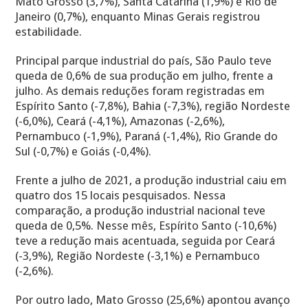
Mato Grosso (3,7%), Santa Catarina (1,9%) e Rio de
Janeiro (0,7%), enquanto Minas Gerais registrou
estabilidade.
Principal parque industrial do país, São Paulo teve
queda de 0,6% de sua produção em julho, frente a
julho. As demais reduções foram registradas em
Espírito Santo (-7,8%), Bahia (-7,3%), região Nordeste
(-6,0%), Ceará (-4,1%), Amazonas (-2,6%),
Pernambuco (-1,9%), Paraná (-1,4%), Rio Grande do
Sul (-0,7%) e Goiás (-0,4%).
Frente a julho de 2021, a produção industrial caiu em
quatro dos 15 locais pesquisados. Nessa
comparação, a produção industrial nacional teve
queda de 0,5%. Nesse mês, Espírito Santo (-10,6%)
teve a redução mais acentuada, seguida por Ceará
(-3,9%), Região Nordeste (-3,1%) e Pernambuco
(-2,6%).
Por outro lado, Mato Grosso (25,6%) apontou avanço