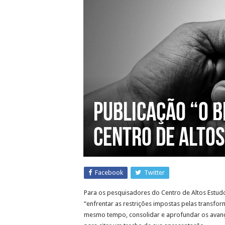
Publicação “O B
Centro de Alto
Facebook
Twitter
Para os pesquisadores do Centro de Altos Estudo
“enfrentar as restrições impostas pelas transfo
mesmo tempo, consolidar e aprofundar os avanço