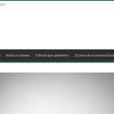
tato
a
Notas e Colunas
O Brasil que queremos
25 anos de economia brasi