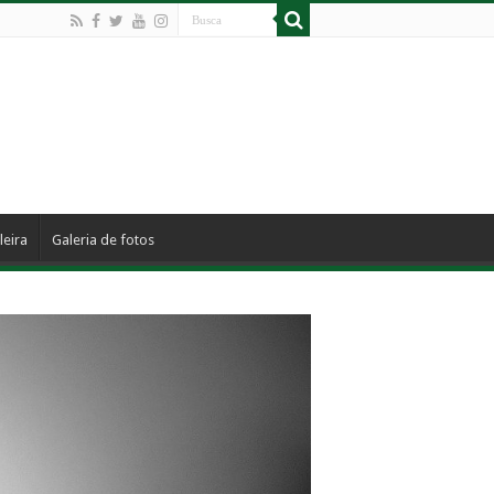
leira
Galeria de fotos